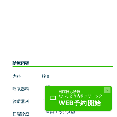
診療内容
内科
検査
・採血
呼吸器科
×
日曜日も診療
たいしどう内科クリニック
・検尿
循環器科
WEB予約 開始
・単純エックス線
日曜診療