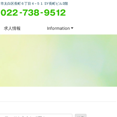
市太白区長町６丁目４−５１ SY長町ビル3階
求人情報
Information