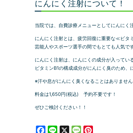
にんにく注射について！
当院では、自費診療メニューとしてにんにく
にんにく注射とは、疲労回復に重要な≪ビタミ
芸能人やスポーツ選手の間でもとても人気で
にんにく注射は、にんにくの成分が入ってい
ビタミンB1の構成成分がにんにく臭のため、
※汗や息がにんにく臭くなることはありませんの
料金は1,650円(税込) 予約不要です！
ぜひご検討ください！！
Facebook
Line
X
Message
Pinteres