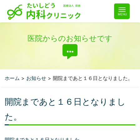
コ
ン
テ
ン
ツ
医院からのお知らせです
へ
ホーム
>
お知らせ
>
開院まであと１６日となりました。
開院まであと１６日となりまし
た。
開院まであと１６日となりました。