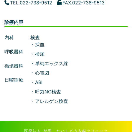
TEL.022-738-9512
FAX.022-738-9513
診療内容
内科
検査
・採血
呼吸器科
・検尿
・単純エックス線
循環器科
・心電図
日曜診療
・ABI
・呼気NO検査
・アレルゲン検査
医療法人 慈恩 たいしどう内科クリニック