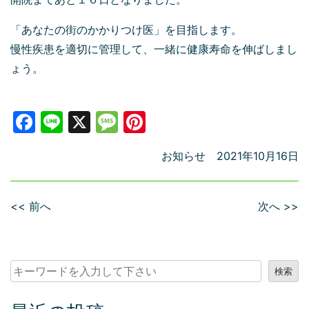
「あなたの街のかかりつけ医」を目指します。
慢性疾患を適切に管理して、一緒に健康寿命を伸ばしまし
ょう。
Facebook
Line
X
Message
Pinterest
お知らせ
2021年10月16日
<< 前へ
次へ >>
検
検索
索