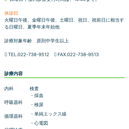
休診日
火曜日午後、金曜日午後、土曜日、祝日、祝前日に相当す
る日曜日、夏季年末年始他
診療対象年齢 原則中学生以上
TEL.022-738-9512
FAX.022-738-9513
診療内容
内科
検査
・採血
呼吸器科
・検尿
・単純エックス線
循環器科
・心電図