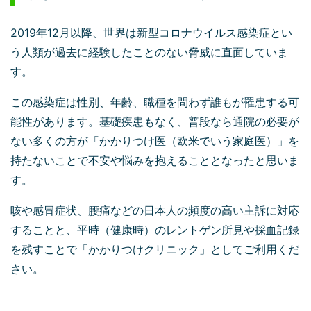
2019年12月以降、世界は新型コロナウイルス感染症とい
う人類が過去に経験したことのない脅威に直面していま
す。
この感染症は性別、年齢、職種を問わず誰もが罹患する可
能性があります。基礎疾患もなく、普段なら通院の必要が
ない多くの方が「かかりつけ医（欧米でいう家庭医）」を
持たないことで不安や悩みを抱えることとなったと思いま
す。
咳や感冒症状、腰痛などの日本人の頻度の高い主訴に対応
することと、平時（健康時）のレントゲン所見や採血記録
を残すことで「かかりつけクリニック」としてご利用くだ
さい。