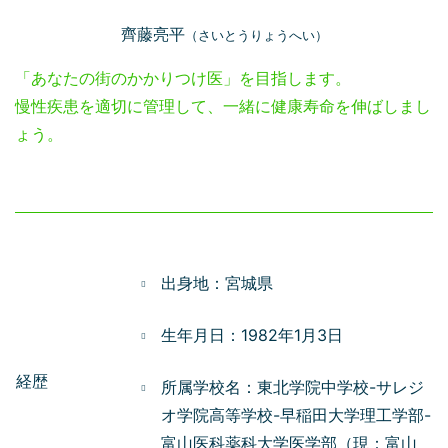
齊藤亮平
（さいとうりょうへい）
「あなたの街のかかりつけ医」を目指します。
慢性疾患を適切に管理して、一緒に健康寿命を伸ばしまし
ょう。
出身地：宮城県
生年月日：1982年1月3日
経歴
所属学校名：東北学院中学校-サレジ
オ学院高等学校-早稲田大学理工学部-
富山医科薬科大学医学部（現：富山