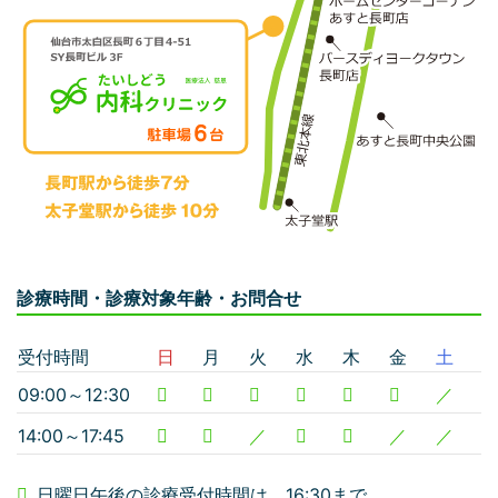
診療時間・診療対象年齢・お問合せ
受付時間
日
月
火
水
木
金
土
09:00～12:30
／
14:00～17:45
／
／
／
日曜日午後の診療受付時間は、16:30まで。